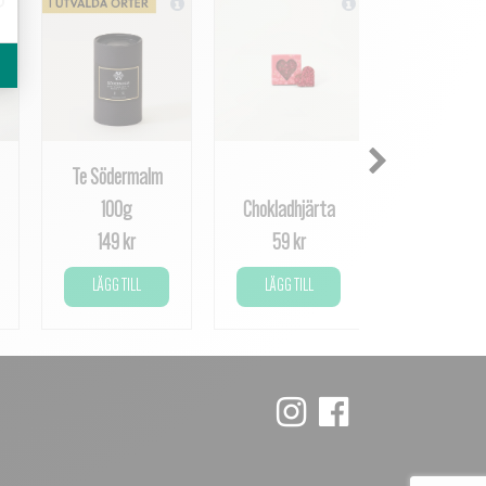
Te Södermalm
Fyllda
100g
Chokladhjärta
chokladhjä
149 kr
59 kr
99 kr
LÄGG TILL
LÄGG TILL
LÄGG TILL