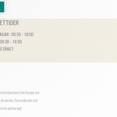
ETTIDER
GAR: 09:30 - 18:00
09:30 - 16:00
 STÄNGT
 blombud över hela Sverige och
 att skickas.
Överraska nära och
lommorna samma dag!