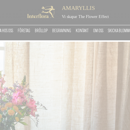
AMARYLLIS
Vi skapar The Flower Effect
 HOS OSS
FÖRETAG
BRÖLLOP
BEGRAVNING
KONTAKT
OM OSS
SKICKA BLOM