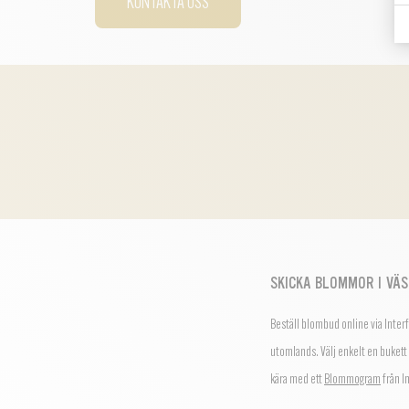
KONTAKTA OSS
SKICKA BLOMMOR I VÄ
Beställ blombud online via Inter
utomlands.
Välj enkelt en bukett
kära med ett
Blommogram
från I