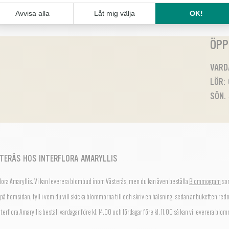
ÖPP
VARDA
LÖR: 
SÖN.
STERÅS HOS INTERFLORA AMARYLLIS
flora Amaryllis. Vi kan leverera blombud inom Västerås, men du kan även beställa
Blommogram
som
 på hemsidan, fyll i vem du vill skicka blommorna till och skriv en hälsning, sedan är buketten redo
nterflora Amaryllis beställ vardagar före kl. 14.00 och lördagar före kl. 11.00 så kan vi leverera b