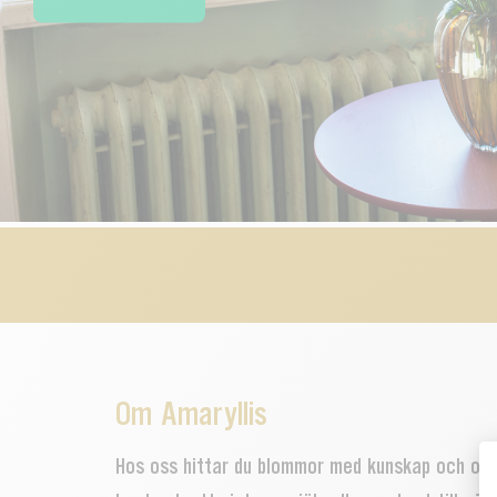
Om Amaryllis
Hos oss hittar du blommor med kunskap och omt