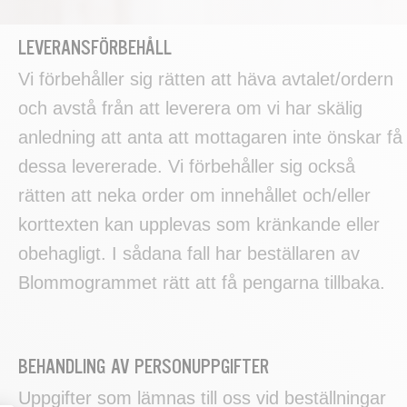
LEVERANSFÖRBEHÅLL
Vi förbehåller sig rätten att häva avtalet/ordern
och avstå från att leverera om vi har skälig
anledning att anta att mottagaren inte önskar få
dessa levererade. Vi förbehåller sig också
rätten att neka order om innehållet och/eller
korttexten kan upplevas som kränkande eller
obehagligt. I sådana fall har beställaren av
Blommogrammet rätt att få pengarna tillbaka.
BEHANDLING AV PERSONUPPGIFTER
Uppgifter som lämnas till oss vid beställningar