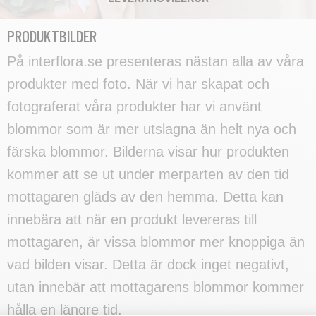
PRODUKTBILDER
På interflora.se presenteras nästan alla av våra
produkter med foto. När vi har skapat och
fotograferat våra produkter har vi använt
blommor som är mer utslagna än helt nya och
färska blommor. Bilderna visar hur produkten
kommer att se ut under merparten av den tid
mottagaren gläds av den hemma. Detta kan
innebära att när en produkt levereras till
mottagaren, är vissa blommor mer knoppiga än
vad bilden visar. Detta är dock inget negativt,
utan innebär att mottagarens blommor kommer
hålla en längre tid.