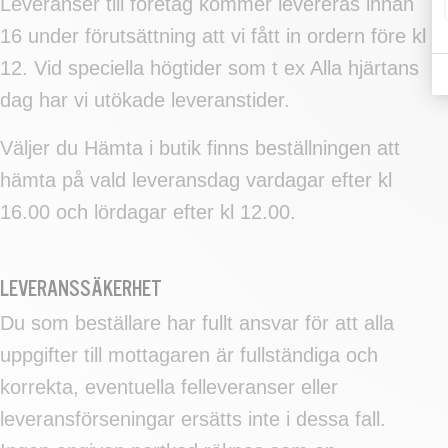
Leveranser till företag kommer levereras innan
16 under förutsättning att vi fått in ordern före kl
12. Vid speciella högtider som t ex Alla hjärtans
dag har vi utökade leveranstider.
Väljer du Hämta i butik finns beställningen att
hämta på vald leveransdag vardagar efter kl
16.00 och lördagar efter kl 12.00.
LEVERANSSÄKERHET
Du som beställare har fullt ansvar för att alla
uppgifter till mottagaren är fullständiga och
korrekta, eventuella felleveranser eller
leveransförseningar ersätts inte i dessa fall.