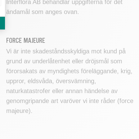
Interflora AB behandlar uppgifterna för det
ändamål som anges ovan.
FORCE MAJEURE
Vi är inte skadeståndsskyldiga mot kund på
grund av underlåtenhet eller dröjsmål som
förorsakats av myndighets föreläggande, krig,
uppror, eldsvåda, översvämning,
naturkatastrofer eller annan händelse av
genomgripande art varöver vi inte råder (force
majeure).