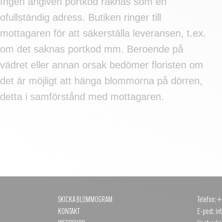
Ingen angiven portkod räknas som en
ofullständig adress. Butiken ringer till
mottagaren för att säkerställa leveransen, t.ex.
om det saknas portkod mm. Beroende på
vädret eller annan orsak bedömer floristen om
det är möjligt att hänga blommorna på dörren,
detta i samförstånd med mottagaren.
SKICKA BLOMMOGRAM
Telefon: 
KONTAKT
E-post: in