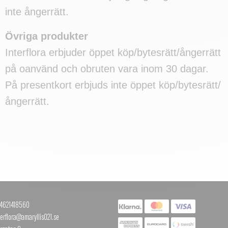
inte ångerrätt.
Övriga produkter
Interflora erbjuder öppet köp/bytesrätt/ångerrätt
på oanvänd och obruten vara inom 30 dagar.
På presentkort erbjuds inte öppet köp/bytesrätt/
ångerrätt.
+4621418560
terflora@amaryllis021.se