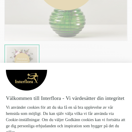
Denna produkt finns inte i vårt sortiment för tillfället.
Tillbaka till startsidan
FLORISTENS VAL
KÄRLEKSBUKETTEN - STOR