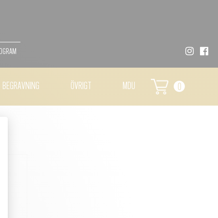
MOGRAM
BEGRAVNING
ÖVRIGT
MDU
0