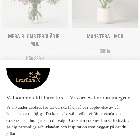
MERA BLOMSTERGLÄDJE -
MONSTERA - MDU
MDU
300 kr
Från 339 kr