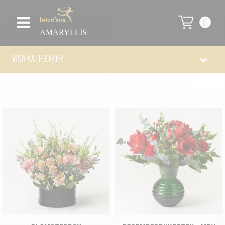
0
AMARYLLIS
VISA KATEGORIER