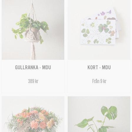
GULLRANKA - MDU
KORT - MDU
389 kr
Från 9 kr