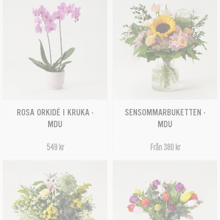
ROSA ORKIDÉ I KRUKA -
SENSOMMARBUKETTEN -
MDU
MDU
549 kr
Från 380 kr