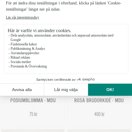
NOVEMBERBUKETTEN - MDU
OMTANKE - MDU
Från 400 kr
Från 399 kr
PODIUMBLOMMA - MDU
ROSA BRUDORKIDÉ - MDU
75 kr
400 kr