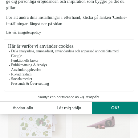
Antal
KÖP
LÄGG TILL DET LILLA EXTRA