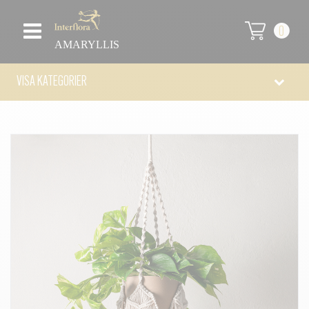
0
AMARYLLIS
VISA KATEGORIER