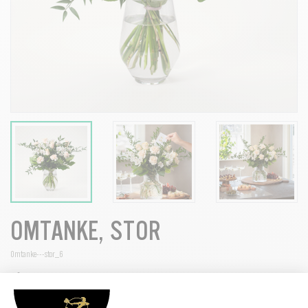
OMTANKE, STOR
Omtanke---stor_6
Vår populära bukett Omtanke, passar till alla tillfällen. Nejlikor och
inkalilja i sobra vita och champagnefärgade toner.