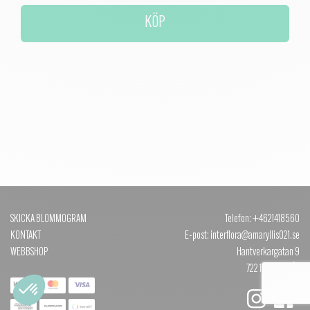
KÖP
SKICKA BLOMMOGRAM
Telefon: +4621418560
KONTAKT
E-post: interflora@amaryllis021.se
WEBBSHOP
Hantverkargatan 9
722 12 VÄSTERÅS