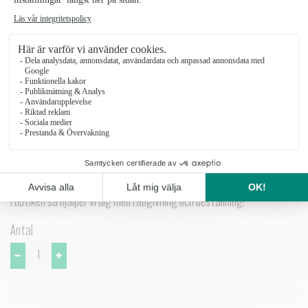
Om du närvarar på begravningen, kan du beställa handbuketter här
nedan som levereras till begravningsplatsen.
Levereras med din hälsning på ett textat kort, men du kan få den på
ett passande band. Det lägger du till som tillval här nedan och vi
väljer färg som passar.
Beställ minst tre dagar innan begravningen eller kontakta gärna oss
i butiken så hjälper vi dig med rådgivning och beställning!
Antal