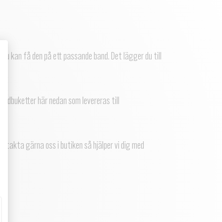
 du kan få den på ett passande band. Det lägger du till
andbuketter här nedan som levereras till
ontakta gärna oss i butiken så hjälper vi dig med