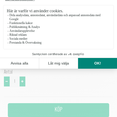
ett passande band. Det lägger du till som tillval här nedan och butiken
väljer färg som passar.
Om du närvarar på begravningen, kan du beställa handbuketter här
nedan som levereras till begravningsplatsen.
Beställ minst tre dagar innan begravningen eller kontakta gärna oss
i butiken så hjälper vi dig med rådgivning och beställning!
Antal
KÖP