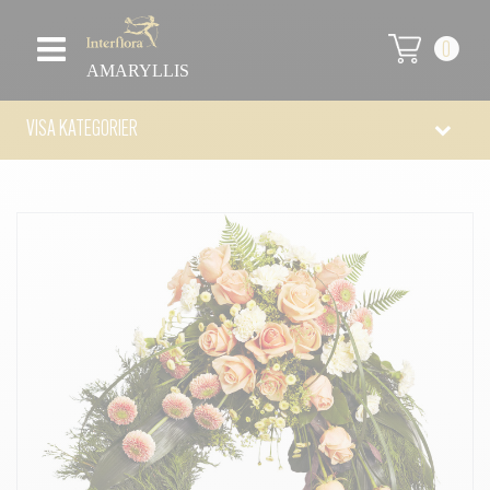
0
AMARYLLIS
VISA KATEGORIER