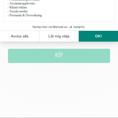
familjemedlemmar eller bara för att!
Antal
KÖP