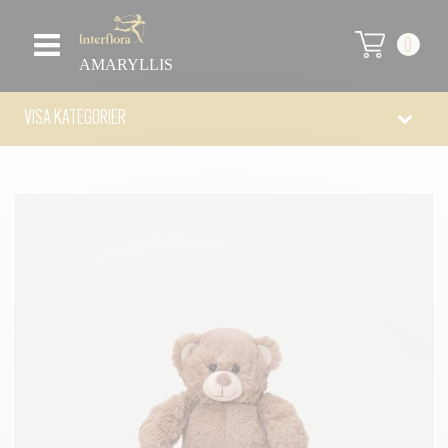
0
AMARYLLIS
VISA KATEGORIER