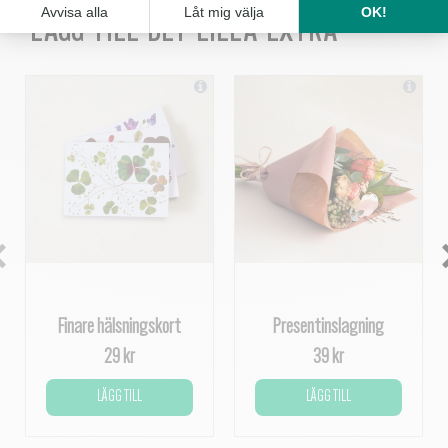
LÄGG TILL DET LILLA EXTRA
Finare hälsningskort
Presentinslagning
29 kr
39 kr
LÄGG TILL
LÄGG TILL