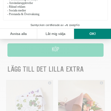
Floristens rosbukett Stor
729 kr
Antal
KÖP
LÄGG TILL DET LILLA EXTRA