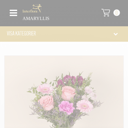
0
AMARYLLIS
VISA KATEGORIER